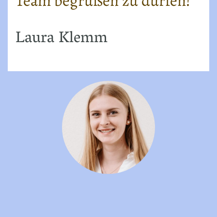
Team begrüßen zu dürfen!
Laura Klemm