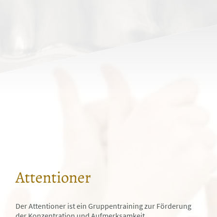
Attentioner
Der Attentioner ist ein Gruppentraining zur Förderung
der Konzentration und Aufmerksamkeit.