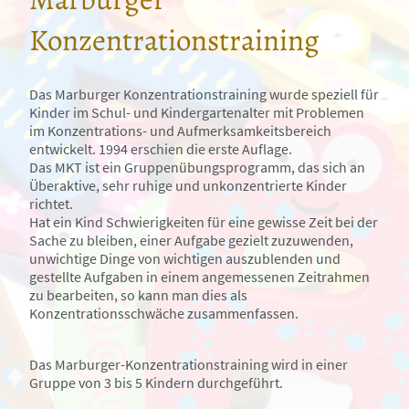
Konzentrationstraining
Da
s Marburger Konzentrationstraining wurde speziell für
Kinder im Schul- und Kindergartenalter mit Problemen
im Konzentrations- und Aufmerksamkeitsbereich
entwickelt. 1994 erschien die erste Auflage.
Das MKT ist ein Gruppenübungsprogramm, das sich an
Überaktive, sehr ruhige und unkonzentrierte Kinder
richtet.
Hat ein Kind Schwierigkeiten für eine gewisse Zeit bei der
Sache zu bleiben, einer Aufgabe gezielt zuzuwenden,
unwichtige Dinge von wichtigen auszublenden und
gestellte Aufgaben in einem angemessenen Zeitrahmen
zu bearbeiten, so kann man dies als
Konzentrationsschwäche zusammenfassen.
Das Marburger-Konzentrationstraining wird in einer
Gruppe von 3 bis 5 Kindern durchgeführt.